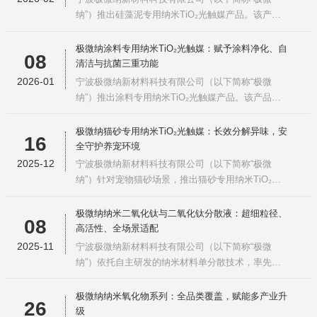
领域，以及光学玻璃、光导纤维、
纳”）推出硅藻泥专用纳米TiO₂光触媒产品。该产品
以白色蓬松纳米粉体或分散液形式存在，核心活性成
分为粒径5~10nm的纳米二氧化钛，可与硅藻泥紧密
极微纳涂料专用纳米TiO₂光触媒：赋予涂料净化、自
08
结合，实现“物理捕获”与“化学分解”的协同作用，大
清洁与抗菌三重功能
幅提升空气净化效率。一、作用机理：吸附-分解协
2026-01
宁波极微纳新材料科技有限公司（以下简称“极微
同过程第一步：硅藻土的物
纳”）推出涂料专用纳米TiO₂光触媒产品。该产品以
锐钛矿晶型为主，外观为白色疏松粉末或白色液体分
散浆，专为涂料体系设计，可赋予传统涂料空气净
极微纳猫砂专用纳米TiO₂光触媒：长效分解异味，安
16
化、自清洁、抗菌防霉等多重功能，是现代高性能功
全守护养宠环境
能型涂料的核心成分。一、产品核心参数超细粒径：
2025-12
宁波极微纳新材料科技有限公司（以下简称“极微
一次粒径5~10nm，保证良好的分
纳”）针对宠物猫砂场景，推出猫砂专用纳米TiO₂光
触媒产品。该产品应用纳米二氧化钛技术，在光照条
件下可高效分解猫排泄物产生的氨气、硫化氢、硫醇
极微纳纳米二氧化钛与二氧化钛分散液：超细粒径、
08
等异味分子，同时具备杀菌消毒功能，为养宠家庭提
高活性、全场景适配
供安全、长效的除臭解决方案。一、产品作用机理纳
2025-11
宁波极微纳新材料科技有限公司（以下简称“极微
米TiO₂光触媒在光照下被激
纳”）依托自主研发的纳米材料单分散技术，率先解
决纳米二氧化钛“易团聚、分散液稳定性差、量产
难、成本高”等行业痛点，推出涵盖锐钛型、金红石
极微纳纳米氧化物系列：全品类覆盖，赋能多产业升
26
型、高活性、高纯度等9大类30余款纳米二氧化钛产
级